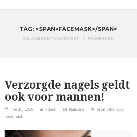
TAG: <SPAN>FACEMASK</SPAN>
CELIABEAUTYANDFEET
FACEMASK
Verzorgde nagels geldt
ook voor mannen!
mei 20, 2016
admin
Nailcare
Aromatherapy
,
Facemask