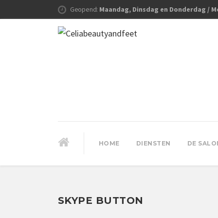
Geopend:
Maandag, Dinsdag en Donderdag / M
HOME
DIENSTEN
DE SALO
SKYPE BUTTON