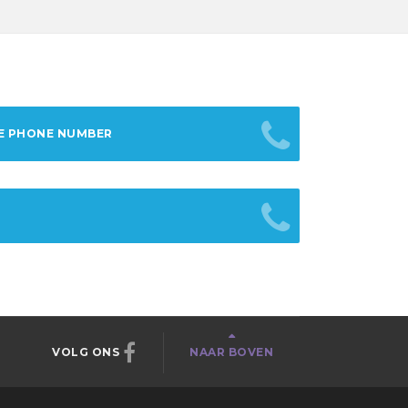
E PHONE NUMBER
VOLG ONS
NAAR BOVEN